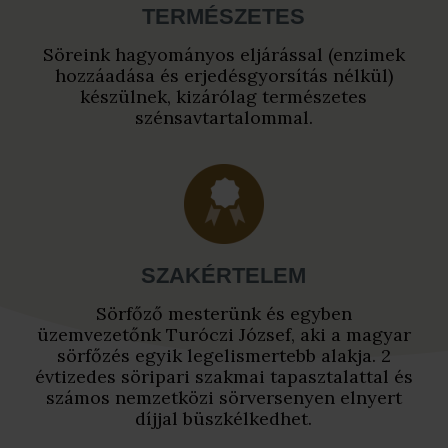
TERMÉSZETES
Söreink hagyományos eljárással (enzimek
hozzáadása és erjedésgyorsítás nélkül)
készülnek, kizárólag természetes
szénsavtartalommal.
SZAKÉRTELEM
Sörfőző mesterünk és egyben
üzemvezetőnk Turóczi József, aki a magyar
sörfőzés egyik legelismertebb alakja. 2
évtizedes söripari szakmai tapasztalattal és
számos nemzetközi sörversenyen elnyert
díjjal büszkélkedhet.