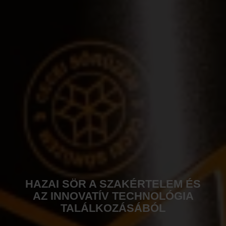
HAZAI SÖR A SZAKÉRTELEM ÉS
AZ INNOVATÍV TECHNOLÓGIA
TALÁLKOZÁSÁBÓL