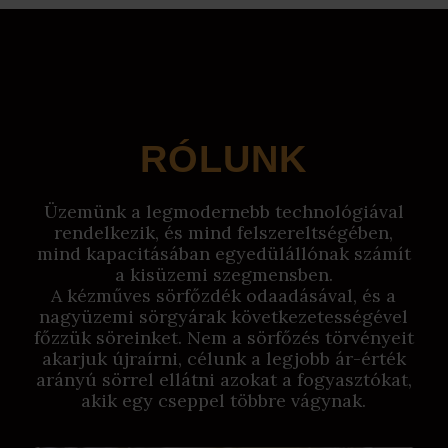
RÓLUNK
Üzemünk a legmodernebb technológiával
rendelkezik, és mind felszereltségében,
mind kapacitásában egyedülállónak számít
a kisüzemi szegmensben.
A kézműves sörfőzdék odaadásával, és a
nagyüzemi sörgyárak következetességével
főzzük söreinket. Nem a sörfőzés törvényeit
akarjuk újraírni, célunk a legjobb ár-érték
arányú sörrel ellátni azokat a fogyasztókat,
akik egy cseppel többre vágynak.