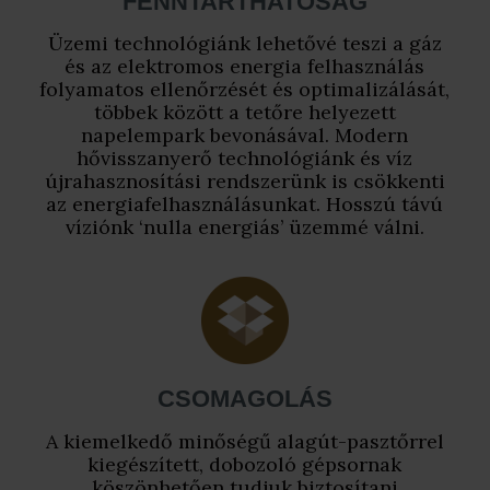
FENNTARTHATÓSÁG
Üzemi technológiánk lehetővé teszi a gáz
és az elektromos energia felhasználás
folyamatos ellenőrzését és optimalizálását,
többek között a tetőre helyezett
napelempark bevonásával. Modern
hővisszanyerő technológiánk és víz
újrahasznosítási rendszerünk is csökkenti
az energiafelhasználásunkat. Hosszú távú
víziónk ‘nulla energiás’ üzemmé válni.
CSOMAGOLÁS
A kiemelkedő minőségű alagút-pasztőrrel
kiegészített, dobozoló gépsornak
köszönhetően tudjuk biztosítani