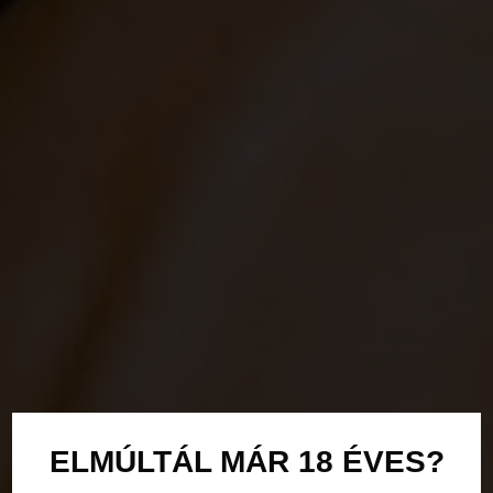
ELMÚLTÁL MÁR 18 ÉVES?