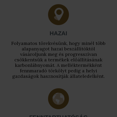
HAZAI
Folyamatos törekvésünk, hogy minél több
alapanyagot hazai beszállítóktól
vásároljunk meg és progresszívan
csökkentsük a termékek előállításának
karbonlábnyomát. A melléktermékként
fennmaradó törkölyt pedig a helyi
gazdaságok hasznosítják állateledelként.