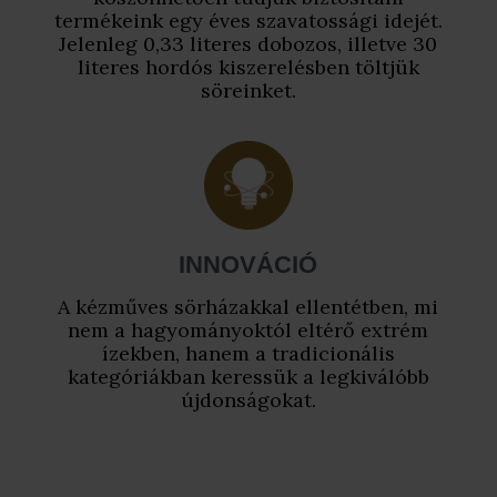
termékeink egy éves szavatossági idejét.
Jelenleg 0,33 literes dobozos, illetve 30
literes hordós kiszerelésben töltjük
söreinket.
INNOVÁCIÓ
A kézműves sörházakkal ellentétben, mi
nem a hagyományoktól eltérő extrém
ízekben, hanem a tradicionális
kategóriákban keressük a legkiválóbb
újdonságokat.